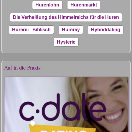
Hurenlohn
Hurenmarkt
Die Verheißung des Himmelreichs für die Huren
Hurerei - Biblisch
Hurerey
Hybriddating
Hysterie
Auf in die Praxis: