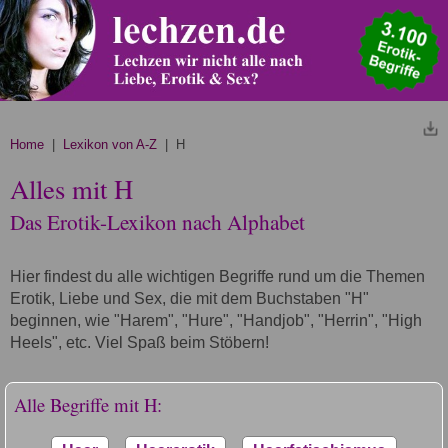
Home
|
Lexikon von A-Z
| H
Alles mit H
Das Erotik-Lexikon nach Alphabet
Hier findest du alle wichtigen Begriffe rund um die Themen
Erotik, Liebe und Sex, die mit dem Buchstaben "H"
beginnen, wie "Harem", "Hure", "Handjob", "Herrin", "High
Heels", etc. Viel Spaß beim Stöbern!
Alle Begriffe mit H: