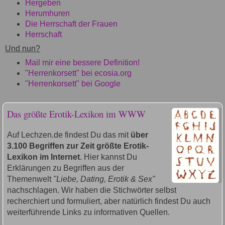
Hergeben
Herumhuren
Die Herrschaft der Frauen
Herrschaft
Und nun?
Mail mir eine bessere Definition!
"Herrenkorsett" bei ecosia.org
"Herrenkorsett" bei Google
Das größte Erotik-Lexikon im WWW
Auf Lechzen.de findest Du das mit
über
3.100 Begriffen zur Zeit größte Erotik-
Lexikon im Internet
. Hier kannst Du
Erklärungen zu Begriffen aus der
Themenwelt
"Liebe, Dating, Erotik & Sex"
nachschlagen. Wir haben die Stichwörter selbst
recherchiert und formuliert, aber natürlich findest Du auch
weiterführende Links zu informativen Quellen.