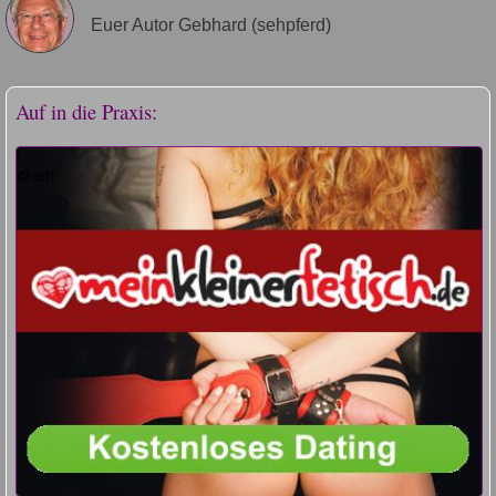
Euer Autor Gebhard (sehpferd)
Auf in die Praxis: