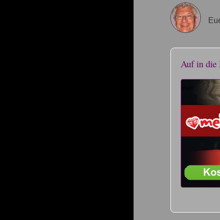
Eue
Auf in die 