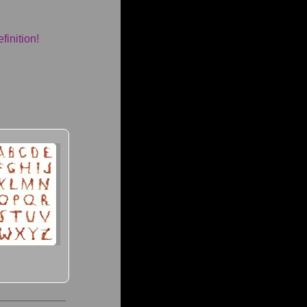
finition!