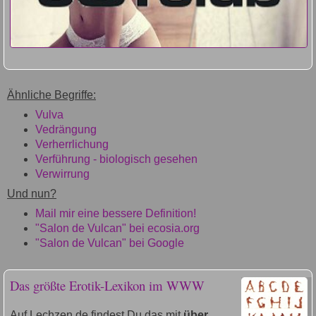
Ähnliche Begriffe:
Vulva
Vedrängung
Verherrlichung
Verführung - biologisch gesehen
Verwirrung
Und nun?
Mail mir eine bessere Definition!
"Salon de Vulcan" bei ecosia.org
"Salon de Vulcan" bei Google
Das größte Erotik-Lexikon im WWW
Auf Lechzen.de findest Du das mit
über