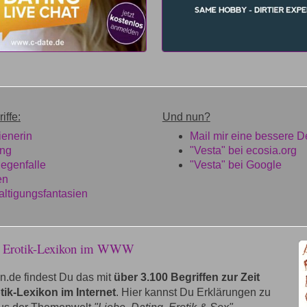
iffe:
Und nun?
enerin
Mail mir eine bessere De
ung
"Vesta" bei ecosia.org
iegenfalle
"Vesta" bei Google
en
ltigungsfantasien
e Erotik-Lexikon im WWW
n.de findest Du das mit
über 3.100 Begriffen zur Zeit
tik-Lexikon im Internet
. Hier kannst Du Erklärungen zu