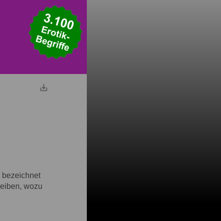
" bezeichnet
leiben, wozu