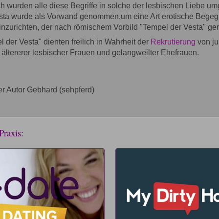
ch wurden alle diese Begriffe in solche der lesbischen Liebe u
esta wurde als Vorwand genommen,um eine Art erotische Begeg
inzurichten, der nach römischem Vorbild "Tempel der Vesta" ge
 der Vesta" dienten freilich in Wahrheit der
Rekrutierung
von j
ältererer lesbischer Frauen und gelangweilter Ehefrauen.
r Autor Gebhard (sehpferd)
Praxis: