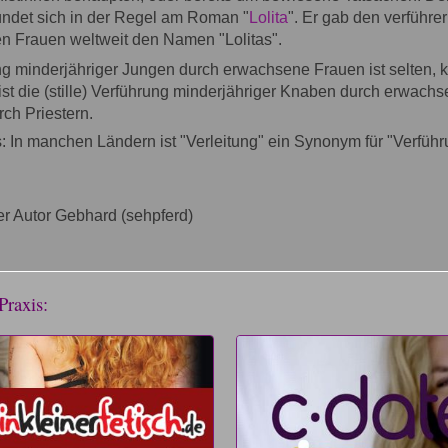
ündet sich in der Regel am Roman "
Lolita
". Er gab den verführe
en Frauen weltweit den Namen "Lolitas".
ng minderjähriger Jungen durch erwachsene Frauen ist selten,
 ist die (stille) Verführung minderjähriger Knaben durch erwach
rch Priestern.
: In manchen Ländern ist "Verleitung" ein Synonym für "Verführ
r Autor Gebhard (sehpferd)
Praxis: