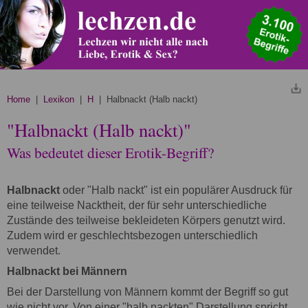
Home
|
Lexikon
|
H
| Halbnackt (Halb nackt)
"Halbnackt (Halb nackt)"
Was bedeutet dieser Erotik-Begriff?
Halbnackt
oder "Halb nackt" ist ein populärer Ausdruck für
eine teilweise Nacktheit, der für sehr unterschiedliche
Zustände des teilweise bekleideten Körpers genutzt wird.
Zudem wird er geschlechtsbezogen unterschiedlich
verwendet.
Halbnackt bei Männern
Bei der Darstellung von Männern kommt der Begriff so gut
wie nicht vor. Von einer "halb nackten" Darstellung spricht