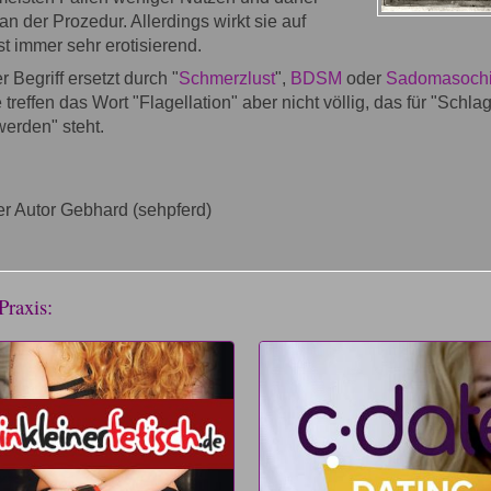
an der Prozedur. Allerdings wirkt sie auf
t immer sehr erotisierend.
 Begriff ersetzt durch "
Schmerzlust
",
BDSM
oder
Sadomasoch
 treffen das Wort "Flagellation" aber nicht völlig, das für "Schl
erden" steht.
r Autor Gebhard (sehpferd)
Praxis: