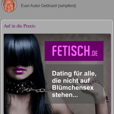
Euer Autor Gebhard (sehpferd)
Auf in die Praxis: