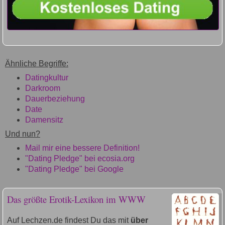
Ähnliche Begriffe:
Datingkultur
Darkroom
Dauerbeziehung
Date
Damensitz
Und nun?
Mail mir eine bessere Definition!
"Dating Pledge" bei ecosia.org
"Dating Pledge" bei Google
Das größte Erotik-Lexikon im WWW
Auf Lechzen.de findest Du das mit
über