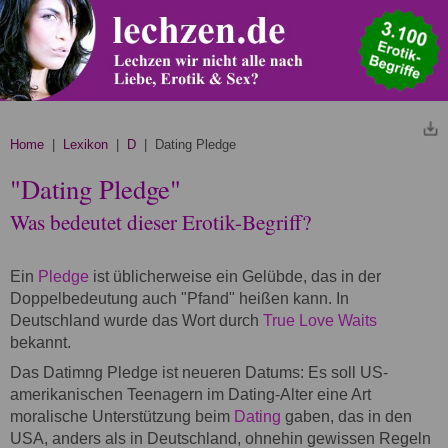
Home
|
Lexikon
|
D
| Dating Pledge
"Dating Pledge"
Was bedeutet dieser Erotik-Begriff?
Ein
Pledge
ist üblicherweise ein Gelübde, das in der
Doppelbedeutung auch "Pfand" heißen kann. In
Deutschland wurde das Wort durch
True Love Waits
bekannt.
Das Datimng Pledge ist neueren Datums: Es soll US-
amerikanischen Teenagern im Dating-Alter eine Art
moralische Unterstützung beim
Dating
gaben, das in den
USA, anders als in Deutschland, ohnehin gewissen Regeln