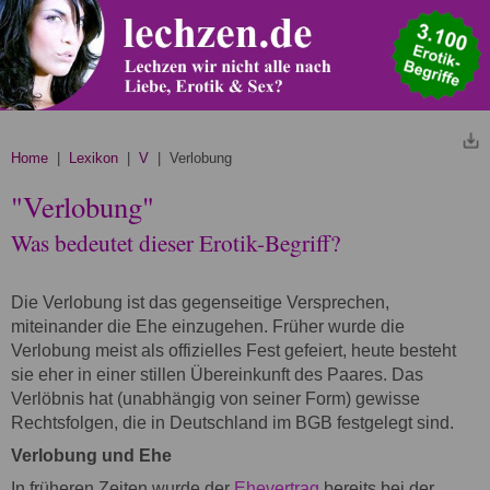
Home
|
Lexikon
|
V
| Verlobung
"Verlobung"
Was bedeutet dieser Erotik-Begriff?
Die Verlobung ist das gegenseitige Versprechen,
miteinander die Ehe einzugehen. Früher wurde die
Verlobung meist als offizielles Fest gefeiert, heute besteht
sie eher in einer stillen Übereinkunft des Paares. Das
Verlöbnis hat (unabhängig von seiner Form) gewisse
Rechtsfolgen, die in Deutschland im BGB festgelegt sind.
Verlobung und Ehe
In früheren Zeiten wurde der
Ehevertrag
bereits bei der