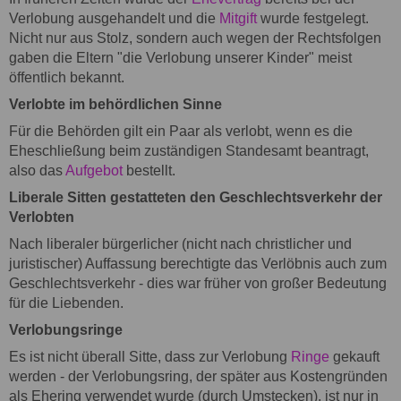
Verlobung ausgehandelt und die
Mitgift
wurde festgelegt.
Nicht nur aus Stolz, sondern auch wegen der Rechtsfolgen
gaben die Eltern "die Verlobung unserer Kinder" meist
öffentlich bekannt.
Verlobte im behördlichen Sinne
Für die Behörden gilt ein Paar als verlobt, wenn es die
Eheschließung beim zuständigen Standesamt beantragt,
also das
Aufgebot
bestellt.
Liberale Sitten gestatteten den Geschlechtsverkehr der
Verlobten
Nach liberaler bürgerlicher (nicht nach christlicher und
juristischer) Auffassung berechtigte das Verlöbnis auch zum
Geschlechtsverkehr - dies war früher von großer Bedeutung
für die Liebenden.
Verlobungsringe
Es ist nicht überall Sitte, dass zur Verlobung
Ringe
gekauft
werden - der Verlobungsring, der später aus Kostengründen
als Ehering verwendet wurde (durch Umstecken), ist nur in