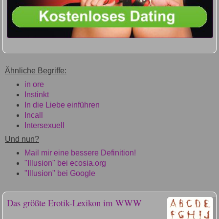
Ähnliche Begriffe:
in ore
Instinkt
In die Liebe einführen
Incall
Intersexuell
Und nun?
Mail mir eine bessere Definition!
"Illusion" bei ecosia.org
"Illusion" bei Google
Das größte Erotik-Lexikon im WWW