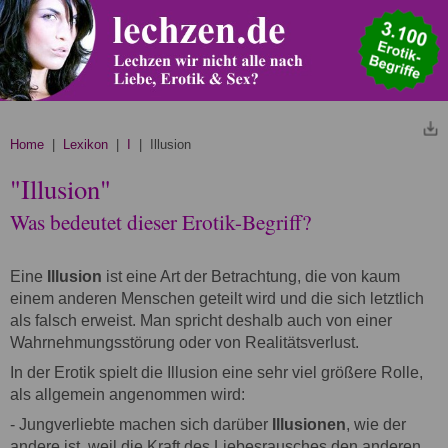
Home
|
Lexikon
|
I
| Illusion
"Illusion"
Was bedeutet dieser Erotik-Begriff?
Eine
Illusion
ist eine Art der Betrachtung, die von kaum
einem anderen Menschen geteilt wird und die sich letztlich
als falsch erweist. Man spricht deshalb auch von einer
Wahrnehmungsstörung oder von Realitätsverlust.
In der Erotik spielt die Illusion eine sehr viel größere Rolle,
als allgemein angenommen wird:
- Jungverliebte machen sich darüber
Illusionen
, wie der
andere ist, weil die Kraft des Liebesrausches den anderen