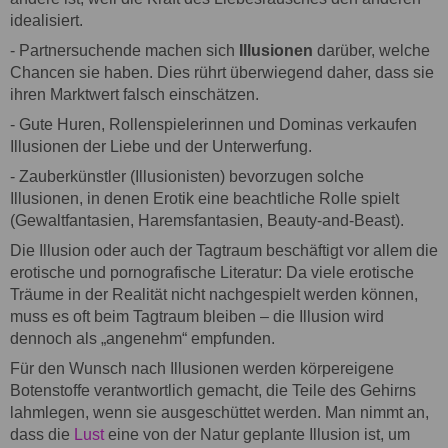
idealisiert.
- Partnersuchende machen sich
Illusionen
darüber, welche
Chancen sie haben. Dies rührt überwiegend daher, dass sie
ihren Marktwert falsch einschätzen.
- Gute Huren, Rollenspielerinnen und Dominas verkaufen
Illusionen der Liebe und der Unterwerfung.
- Zauberkünstler (Illusionisten) bevorzugen solche
Illusionen, in denen Erotik eine beachtliche Rolle spielt
(Gewaltfantasien, Haremsfantasien, Beauty-and-Beast).
Die Illusion oder auch der Tagtraum beschäftigt vor allem die
erotische und pornografische Literatur: Da viele erotische
Träume in der Realität nicht nachgespielt werden können,
muss es oft beim Tagtraum bleiben – die Illusion wird
dennoch als „angenehm“ empfunden.
Für den Wunsch nach Illusionen werden körpereigene
Botenstoffe verantwortlich gemacht, die Teile des Gehirns
lahmlegen, wenn sie ausgeschüttet werden. Man nimmt an,
dass die
Lust
eine von der Natur geplante Illusion ist, um