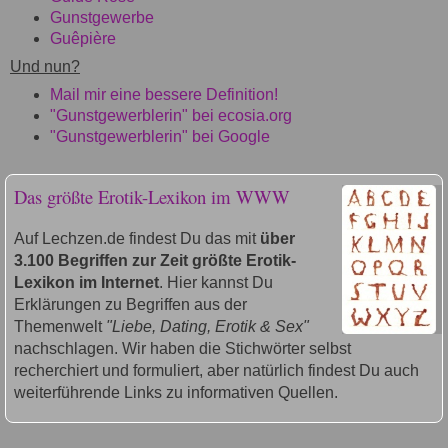
Gunstgewerbe
Guêpière
Und nun?
Mail mir eine bessere Definition!
"Gunstgewerblerin" bei ecosia.org
"Gunstgewerblerin" bei Google
Das größte Erotik-Lexikon im WWW
Auf Lechzen.de findest Du das mit
über
3.100 Begriffen zur Zeit größte Erotik-
Lexikon im Internet
. Hier kannst Du
Erklärungen zu Begriffen aus der
Themenwelt
"Liebe, Dating, Erotik & Sex"
nachschlagen. Wir haben die Stichwörter selbst
recherchiert und formuliert, aber natürlich findest Du auch
weiterführende Links zu informativen Quellen.