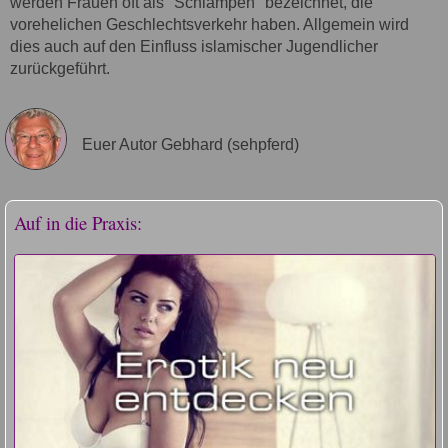
werden Frauen oft als "Schlampen" bezeichnet, die
vorehelichen Geschlechtsverkehr haben. Allgemein wird
dies auch auf den Einfluss islamischer Jugendlicher
zurückgeführt.
Euer Autor Gebhard (sehpferd)
Auf in die Praxis: