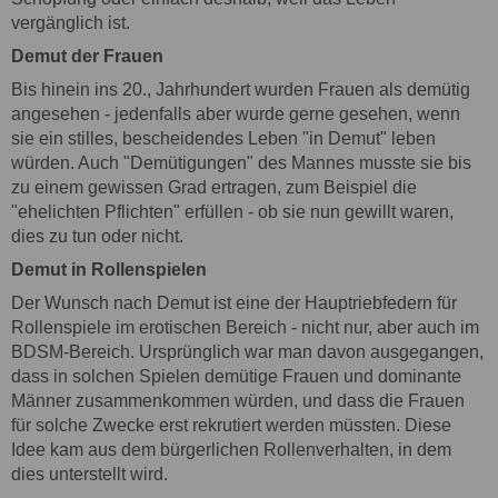
vergänglich ist.
Demut der Frauen
Bis hinein ins 20., Jahrhundert wurden Frauen als demütig
angesehen - jedenfalls aber wurde gerne gesehen, wenn
sie ein stilles, bescheidendes Leben "in Demut" leben
würden. Auch "Demütigungen" des Mannes musste sie bis
zu einem gewissen Grad ertragen, zum Beispiel die
"ehelichten Pflichten" erfüllen - ob sie nun gewillt waren,
dies zu tun oder nicht.
Demut in Rollenspielen
Der Wunsch nach Demut ist eine der Hauptriebfedern für
Rollenspiele im erotischen Bereich - nicht nur, aber auch im
BDSM-Bereich. Ursprünglich war man davon ausgegangen,
dass in solchen Spielen demütige Frauen und dominante
Männer zusammenkommen würden, und dass die Frauen
für solche Zwecke erst rekrutiert werden müssten. Diese
Idee kam aus dem bürgerlichen Rollenverhalten, in dem
dies unterstellt wird.