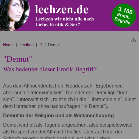
Home
|
Lexikon
|
D
| Demut
"Demut"
Was bedeutet dieser Erotik-Begriff?
Aus dem Althochdeutschen, Neudeutsch "Ergebenheit",
aber auch "Unterwürfigkeit". Die oder der Demütige "fügt
sich", "unterwirft sich", reiht sich in die "Hierarchie ein", dient
dem Herrscher, ohne nachzufragen "in Demut").
Demut in der Religion und als Weltanschauung
Demut wird oft als Tugend angesehen, also beispielsweise
als Respekt vor der Allmacht Gottes, aber auch vor der
Schöpfung oder einfach deshalb, weil das Leben