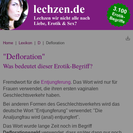
Home
|
Lexikon
|
D
| Defloration
"Defloration"
Was bedeutet dieser Erotik-Begriff?
Fremdwort für die
Entjungferung
. Das Wort wird nur für
Frauen verwendet, die ihren ersten vaginalen
Geschlechtsverkehr haben.
Bei anderen Formen des Geschlechtsverkehrs wird das
deutsche Wort "Entjungferung" verwendet: "Die
Analjungfrau wird (anal) entjungfert".
Das Wort wurde lange Zeit noch im Begriff
Deflorationsgeld
verwendet, dass später dann nur noch