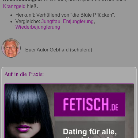
Kranzgeld
hieß.
Herkunft: Verhüllend von "die Blüte Pflücken".
Vergleiche:
Jungfrau
,
Entjungferung
,
Wiederbejungferung
Euer Autor Gebhard (sehpferd)
Auf in die Praxis: