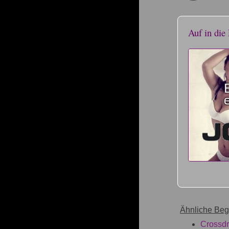
Auf in die 
Ähnliche Begr
Crossdr