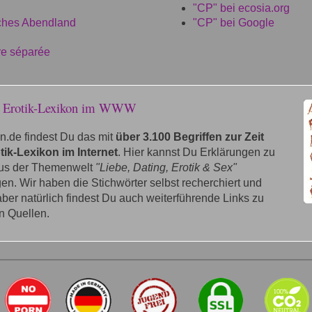
"CP" bei ecosia.org
iches Abendland
"CP" bei Google
e séparée
e Erotik-Lexikon im WWW
n.de findest Du das mit
über 3.100 Begriffen zur Zeit
tik-Lexikon im Internet
. Hier kannst Du Erklärungen zu
aus der Themenwelt
"Liebe, Dating, Erotik & Sex"
n. Wir haben die Stichwörter selbst recherchiert und
 aber natürlich findest Du auch weiterführende Links zu
n Quellen.