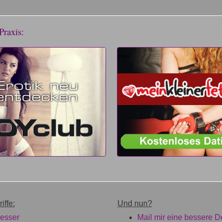
Praxis:
iffe:
Und nun?
esser
Mail mir eine bessere De