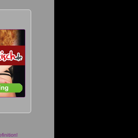
finition!