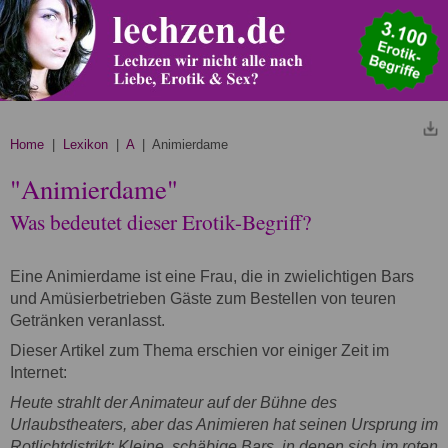
Home
|
Lexikon
|
A
| Animierdame
"Animierdame"
Was bedeutet dieser Erotik-Begriff?
Eine Animierdame ist eine Frau, die in zwielichtigen Bars
und Amüsierbetrieben Gäste zum Bestellen von teuren
Getränken veranlasst.
Dieser Artikel zum Thema erschien vor einiger Zeit im
Internet:
Heute strahlt der Animateur auf der Bühne des
Urlaubstheaters, aber das Animieren hat seinen Ursprung im
Rotlichtdistrikt: Kleine, schäbige Bars, in denen sich im roten