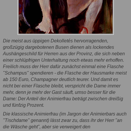
Die meist aus üppigen Dekolletés hervorragenden,
großzügig dargebotenen Busen dienen als lockendes
Aushängeschild für Herren aus der Provinz, die sich neben
einer schlüpfrigen Unterhaltung noch etwas mehr erhoffen.
Freilich muss der Herr dafür zunächst einmal eine Flasche
"Schampus" spendieren - die Flasche der Hausmarke meist
ab 150 Euro, Champagner deutlich teurer. Und damit es
nicht bei einer Flasche bleibt, verspricht die Dame immer
mehr, denn je mehr der Gast säuft, umso besser für die
Dame: Der Anteil der Animierfrau beträgt zwischen dreißig
und fünfzig Prozent.
Die klassische Animierfrau (im Jargon der Animierbars auch
"Tischdame" genannt) lässt zwar zu, dass ihr der Herr "an
die Wäsche geht", aber sie verweigert den