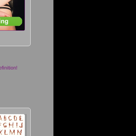
finition!