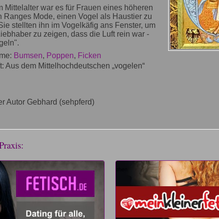
Im Mittelalter war es für Frauen eines höheren
n Ranges Mode, einen Vogel als Haustier zu
Sie stellten ihn im Vogelkäfig ans Fenster, um
iebhaber zu zeigen, dass die Luft rein war -
eln".
me:
Bumsen
,
Poppen
,
Ficken
t: Aus dem Mittelhochdeutschen „vogelen“
r Autor Gebhard (sehpferd)
Praxis: