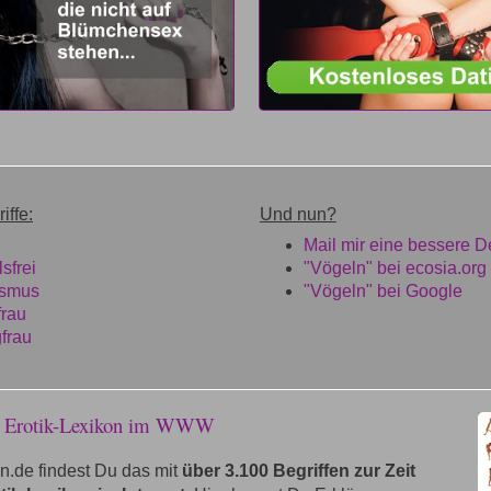
iffe:
Und nun?
Mail mir eine bessere De
lsfrei
"Vögeln" bei ecosia.org
ismus
"Vögeln" bei Google
frau
gfrau
e Erotik-Lexikon im WWW
n.de findest Du das mit
über 3.100 Begriffen zur Zeit