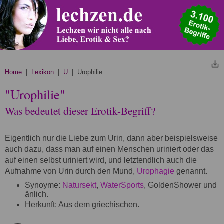
Home
|
Lexikon
|
U
| Urophilie
"Urophilie"
Was bedeutet dieser Erotik-Begriff?
Eigentlich nur die Liebe zum Urin, dann aber beispielsweise
auch dazu, dass man auf einen Menschen uriniert oder das
auf einen selbst uriniert wird, und letztendlich auch die
Aufnahme von Urin durch den Mund,
Urophagie
genannt.
Synoyme:
Natursekt
,
WaterSports
, GoldenShower und
änlich.
Herkunft: Aus dem griechischen.