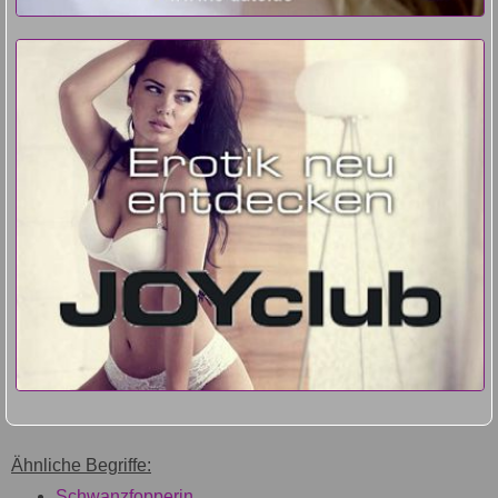
Ähnliche Begriffe:
Schwanzfopperin