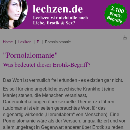
Home
|
Lexikon
|
P
| Pornolalomanie
"Pornolalomanie"
Was bedeutet dieser Erotik-Begriff?
Das Wort ist vermutlich frei erfunden - es existiert gar nicht.
Es soll für eine angebliche psychische Krankheit (eine
Manie) stehen, die Menschen veranlasst,
Dauerunterhaltungen über sexuelle Themen zu führen.
(Lalomanie ist ein selten gebrauchtes Wort für das
eigenartig wirkende „Herumlabern“ von Menschen). Eine
Pornolalomanie wäre als der Versuch, unqualifiziert und vor
allem ungefragt in Gegenwart anderer über Erotik zu reden.