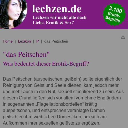
Home
|
Lexikon
|
P
| das Peitschen
"das Peitschen"
Was bedeutet dieser Erotik-Begriff?
Das Peitschen (auspeitschen, geißeln) sollte eigentlich der
Reinigung von Geist und Seele dienen, kam jedoch mehr
und mehr auch in den Ruf, sexuell stimulierend zu sein. Aus
diesem Grund ließen sich vor allem vornehme Engländern
in sogenannten „Flagellationsbordellen“ kräftig
auspeitschen, und entsprechen veranlagte Damen
peitschten ihre weiblichen Domestiken, um sich am
Aufkommen ihrer sexuellen gelüste zu ergötzen.