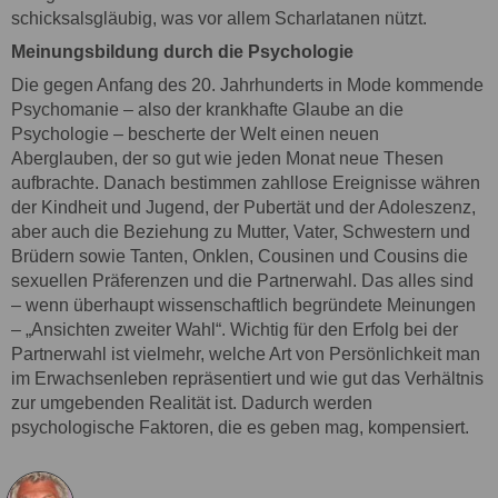
schicksalsgläubig, was vor allem Scharlatanen nützt.
Meinungsbildung durch die Psychologie
Die gegen Anfang des 20. Jahrhunderts in Mode kommende
Psychomanie – also der krankhafte Glaube an die
Psychologie – bescherte der Welt einen neuen
Aberglauben, der so gut wie jeden Monat neue Thesen
aufbrachte. Danach bestimmen zahllose Ereignisse währen
der Kindheit und Jugend, der Pubertät und der Adoleszenz,
aber auch die Beziehung zu Mutter, Vater, Schwestern und
Brüdern sowie Tanten, Onklen, Cousinen und Cousins die
sexuellen Präferenzen und die Partnerwahl. Das alles sind
– wenn überhaupt wissenschaftlich begründete Meinungen
– „Ansichten zweiter Wahl“. Wichtig für den Erfolg bei der
Partnerwahl ist vielmehr, welche Art von Persönlichkeit man
im Erwachsenleben repräsentiert und wie gut das Verhältnis
zur umgebenden Realität ist. Dadurch werden
psychologische Faktoren, die es geben mag, kompensiert.