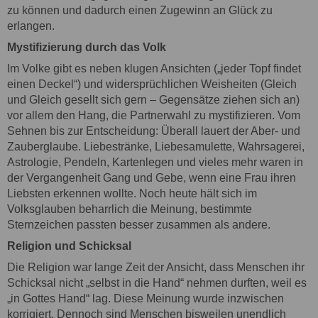
zu können und dadurch einen Zugewinn an Glück zu
erlangen.
Mystifizierung durch das Volk
Im Volke gibt es neben klugen Ansichten („jeder Topf findet
einen Deckel“) und widersprüchlichen Weisheiten (Gleich
und Gleich gesellt sich gern – Gegensätze ziehen sich an)
vor allem den Hang, die Partnerwahl zu mystifizieren. Vom
Sehnen bis zur Entscheidung: Überall lauert der Aber- und
Zauberglaube. Liebestränke, Liebesamulette, Wahrsagerei,
Astrologie, Pendeln, Kartenlegen und vieles mehr waren in
der Vergangenheit Gang und Gebe, wenn eine Frau ihren
Liebsten erkennen wollte. Noch heute hält sich im
Volksglauben beharrlich die Meinung, bestimmte
Sternzeichen passten besser zusammen als andere.
Religion und Schicksal
Die Religion war lange Zeit der Ansicht, dass Menschen ihr
Schicksal nicht „selbst in die Hand“ nehmen durften, weil es
„in Gottes Hand“ lag. Diese Meinung wurde inzwischen
korrigiert. Dennoch sind Menschen bisweilen unendlich