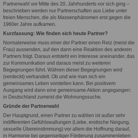
Partnerwahl vor Mitte des 20. Jahrhunderts vor sich ging –
beschrieben werden nur Partnerschaften aus Liebe unter
freien Menschen, die als Massenphänomen erst gegen die
1960er Jahre aufkamen.
Kurzfassung: Wie finden sich heute Partner?
Normalerweise muss einer der Partner einen Reiz (meist die
Frau) aussenden, auf den dann eine Reaktion des anderen
Partners folgt. Daraus entsteht ein Interesse aneinander, das
zur Kommunikation und daraus meist zu weiteren
Begegnungen führt. Währen dieser Begegnungen wird
(verdeckt) verhandelt. Ob und wie man sich ein
gemeinsames Leben vorstellen kann. Bei positivem
Ausgang wird dann eine gemeinsame Aktion angegangen:
in Deutschland zumeist die Wohnungssuche.
Gründe der Partnerwahl
Der Hauptgrund, einen Partner zu wählen ist außer sehr
indifferenten Gefühlswallungen (Liebe, erotische Neigung,
sexuelle Übereinstimmung) vor allem die Hoffnung darauf,
in Harmonie bei gegenseitiger Förderung zusammenleben