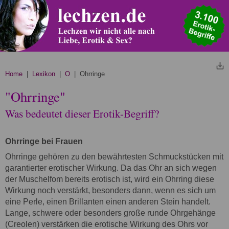
Home
|
Lexikon
|
O
| Ohrringe
"Ohrringe"
Was bedeutet dieser Erotik-Begriff?
Ohrringe bei Frauen
Ohrringe gehören zu den bewährtesten Schmuckstücken mit
garantierter erotischer Wirkung. Da das Ohr an sich wegen
der Muschelfom bereits erotisch ist, wird ein Ohrring diese
Wirkung noch verstärkt, besonders dann, wenn es sich um
eine Perle, einen Brillanten einen anderen Stein handelt.
Lange, schwere oder besonders große runde Ohrgehänge
(Creolen) verstärken die erotische Wirkung des Ohrs vor