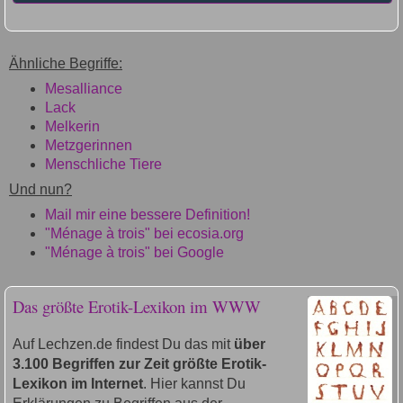
Ähnliche Begriffe:
Mesalliance
Lack
Melkerin
Metzgerinnen
Menschliche Tiere
Und nun?
Mail mir eine bessere Definition!
"Ménage à trois" bei ecosia.org
"Ménage à trois" bei Google
Das größte Erotik-Lexikon im WWW
Auf Lechzen.de findest Du das mit
über
3.100 Begriffen zur Zeit größte Erotik-
Lexikon im Internet
. Hier kannst Du