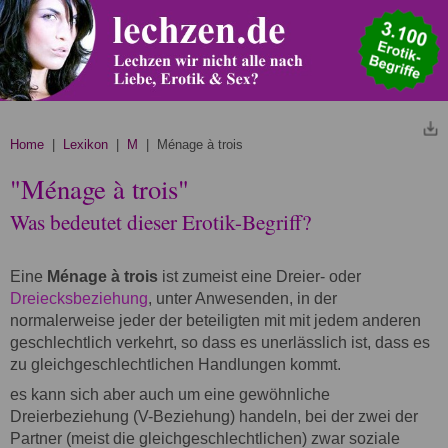
Home
|
Lexikon
|
M
| Ménage à trois
"Ménage à trois"
Was bedeutet dieser Erotik-Begriff?
Eine
Ménage à trois
ist zumeist eine Dreier- oder
Dreiecksbeziehung
, unter Anwesenden, in der
normalerweise jeder der beteiligten mit mit jedem anderen
geschlechtlich verkehrt, so dass es unerlässlich ist, dass es
zu gleichgeschlechtlichen Handlungen kommt.
es kann sich aber auch um eine gewöhnliche
Dreierbeziehung (V-Beziehung) handeln, bei der zwei der
Partner (meist die gleichgeschlechtlichen) zwar soziale