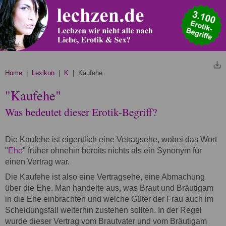
Home
|
Lexikon
|
K
| Kaufehe
"Kaufehe"
Was bedeutet dieser Erotik-Begriff?
Die Kaufehe ist eigentlich eine Vetragsehe, wobei das Wort
"
Ehe
" früher ohnehin bereits nichts als ein Synonym für
einen Vertrag war.
Die Kaufehe ist also eine Vertragsehe, eine Abmachung
über die Ehe. Man handelte aus, was Braut und Bräutigam
in die Ehe einbrachten und welche Güter der Frau auch im
Scheidungsfall weiterhin zustehen sollten. In der Regel
wurde dieser Vertrag vom Brautvater und vom Bräutigam