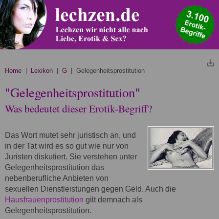
Home
|
Lexikon
|
G
| Gelegenheitsprostitution
"Gelegenheitsprostitution"
Was bedeutet dieser Erotik-Begriff?
Das Wort mutet sehr juristisch an, und
in der Tat wird es so gut wie nur von
Juristen diskutiert. Sie verstehen unter
Gelegenheitsprostitution das
nebenberufliche Anbieten von
sexuellen Dienstleistungen gegen Geld. Auch die
Hausfrauenprostitution
gilt demnach als
Gelegenheitsprostitution.