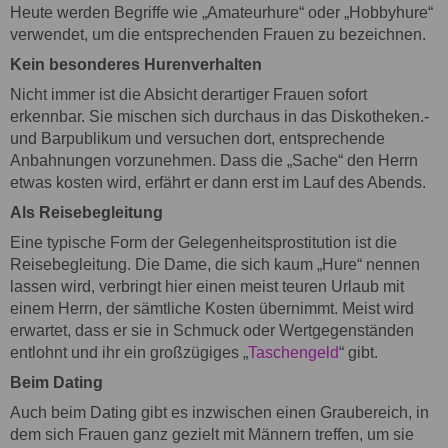
Heute werden Begriffe wie „Amateurhure“ oder „Hobbyhure“
verwendet, um die entsprechenden Frauen zu bezeichnen.
Kein besonderes Hurenverhalten
Nicht immer ist die Absicht derartiger Frauen sofort
erkennbar. Sie mischen sich durchaus in das Diskotheken.-
und Barpublikum und versuchen dort, entsprechende
Anbahnungen vorzunehmen. Dass die „Sache“ den Herrn
etwas kosten wird, erfährt er dann erst im Lauf des Abends.
Als Reisebegleitung
Eine typische Form der Gelegenheitsprostitution ist die
Reisebegleitung. Die Dame, die sich kaum „Hure“ nennen
lassen wird, verbringt hier einen meist teuren Urlaub mit
einem Herrn, der sämtliche Kosten übernimmt. Meist wird
erwartet, dass er sie in Schmuck oder Wertgegenständen
entlohnt und ihr ein großzügiges „
Taschengeld
“ gibt.
Beim Dating
Auch beim Dating gibt es inzwischen einen Graubereich, in
dem sich Frauen ganz gezielt mit Männern treffen, um sie