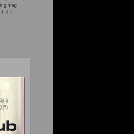
htig mag
d, die