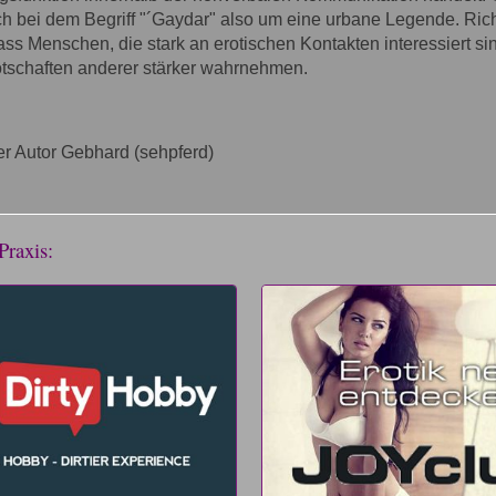
ch bei dem Begriff "´Gaydar" also um eine urbane Legende. Ric
ass Menschen, die stark an erotischen Kontakten interessiert sin
otschaften anderer stärker wahrnehmen.
r Autor Gebhard (sehpferd)
Praxis: