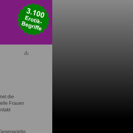
net die
elle Frauen
ntakt
 Gegenwärtig