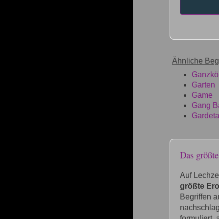
Ähnliche Begr
Ganzkör
Garten
Game
Gang B
Gardet
Das größt
Auf Lechze
größte Ero
Begriffen 
nachschlage
formuliert,