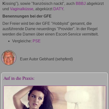
K
issing"), sowie "französisch nackt", auch
BBBJ
abgekürzt
und
Vaginalküsse
, abgekürzt
DATY
.
Benennungen bei der GFE
Der Freier wird bei der GFE "Hobbyist" genannt, die
ausführende Dame neuerdings "Provider". In der Regel
werden die Damen über einen Escort-Service vermittelt.
Vergleiche:
PSE
Euer Autor Gebhard (sehpferd)
Auf in die Praxis: