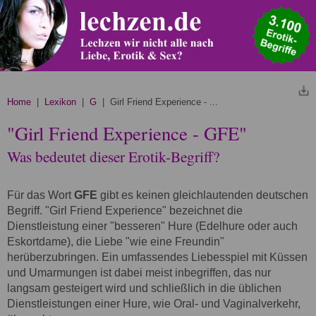
Home
|
Lexikon
|
G
| Girl Friend Experience - ...
"Girl Friend Experience - GFE"
Was bedeutet dieser Erotik-Begriff?
Für das Wort
GFE
gibt es keinen gleichlautenden deutschen
Begriff. "Girl Friend Experience" bezeichnet die
Dienstleistung einer "besseren" Hure (Edelhure oder auch
Eskortdame), die Liebe "wie eine Freundin"
herüberzubringen. Ein umfassendes Liebesspiel mit Küssen
und Umarmungen ist dabei meist inbegriffen, das nur
langsam gesteigert wird und schließlich in die üblichen
Dienstleistungen einer Hure, wie Oral- und Vaginalverkehr,