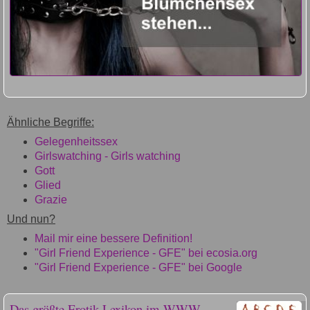
Ähnliche Begriffe:
Gelegenheitssex
Girlswatching - Girls watching
Gott
Glied
Grazie
Und nun?
Mail mir eine bessere Definition!
"Girl Friend Experience - GFE" bei ecosia.org
"Girl Friend Experience - GFE" bei Google
Das größte Erotik-Lexikon im WWW