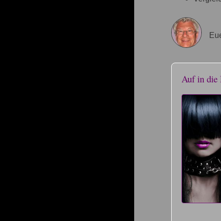
Eue
Auf in die 