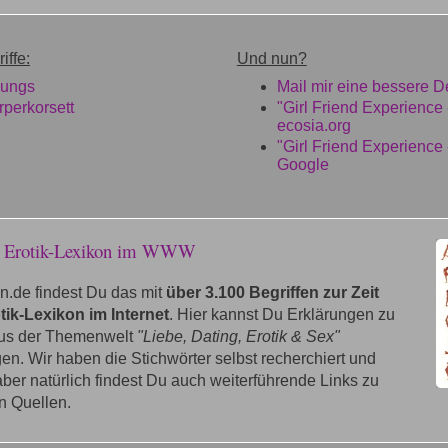
iffe:
Und nun?
Jungs
Mail mir eine bessere De
perkorsett
"Girl Friend Experience
ecosia.org
"Girl Friend Experience
Google
e Erotik-Lexikon im WWW
n.de findest Du das mit
über 3.100 Begriffen zur Zeit
tik-Lexikon im Internet
. Hier kannst Du Erklärungen zu
aus der Themenwelt
"Liebe, Dating, Erotik & Sex"
n. Wir haben die Stichwörter selbst recherchiert und
 aber natürlich findest Du auch weiterführende Links zu
n Quellen.