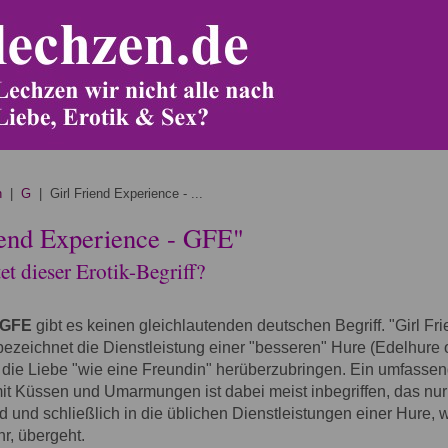
n
|
G
| Girl Friend Experience - ...
iend Experience - GFE"
t dieser Erotik-Begriff?
GFE
gibt es keinen gleichlautenden deutschen Begriff. "Girl Fr
ezeichnet die Dienstleistung einer "besseren" Hure (Edelhure
 die Liebe "wie eine Freundin" herüberzubringen. Ein umfasse
mit Küssen und Umarmungen ist dabei meist inbegriffen, das nu
rd und schließlich in die üblichen Dienstleistungen einer Hure, 
r, übergeht.