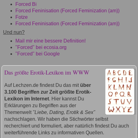
Forced Bi
Forced Feninisation (Forced Feminization (am))
Fotze
Forced Feninisation (Forced Feminization (am))
Und nun?
Mail mir eine bessere Definition!
"Forced" bei ecosia.org
"Forced" bei Google
Das größte Erotik-Lexikon im WWW
Auf Lechzen.de findest Du das mit
über
3.100 Begriffen zur Zeit größte Erotik-
Lexikon im Internet
. Hier kannst Du
Erklärungen zu Begriffen aus der
Themenwelt
"Liebe, Dating, Erotik & Sex"
nachschlagen. Wir haben die Stichwörter selbst
recherchiert und formuliert, aber natürlich findest Du auch
weiterführende Links zu informativen Quellen.