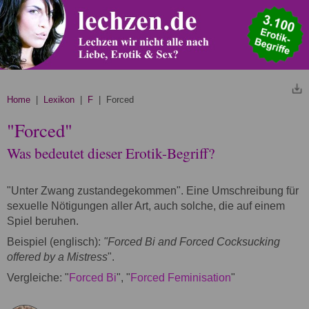
Home
|
Lexikon
|
F
| Forced
"Forced"
Was bedeutet dieser Erotik-Begriff?
"Unter Zwang zustandegekommen". Eine Umschreibung für
sexuelle Nötigungen aller Art, auch solche, die auf einem
Spiel beruhen.
Beispiel (englisch):
"Forced Bi and Forced Cocksucking
offered by a Mistress
".
Vergleiche: "
Forced Bi
", "
Forced Feminisation
"