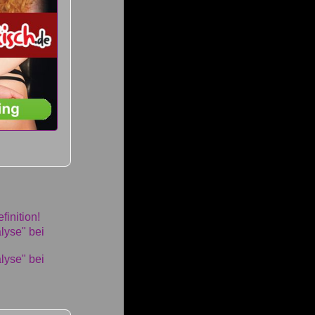
finition!
lyse" bei
lyse" bei