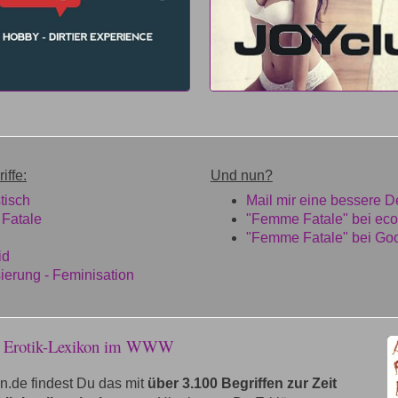
iffe:
Und nun?
tisch
Mail mir eine bessere De
Fatale
"Femme Fatale" bei eco
"Femme Fatale" bei Go
id
ierung - Feminisation
e Erotik-Lexikon im WWW
n.de findest Du das mit
über 3.100 Begriffen zur Zeit