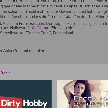
delt es sich zumeist um eine Frau, die ihre erotischen Talente z
g geeigneter Männer nutzt, um daraus Kapital zu schlagen. Die
nen schon bald nicht mehr, ob der Gewinn an Lust höher wiegt 
ld und Ansehen, sodass die "Femme Fatale" in der Regel ihre Zi
t: Aus dem Französischen. Der Begriff existiert im Englischen 
n aus Hollywood) als "
Vamp
" (Blutsaugerin).
Schreibweise: "Femme Fatal", Femmefatal
r Autor Gebhard (sehpferd)
Praxis: