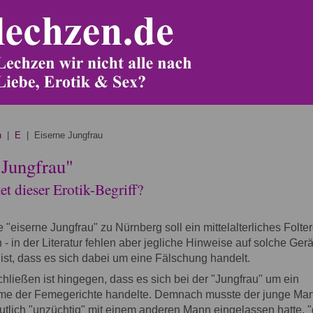
n
|
E
| Eiserne Jungfrau
 Jungfrau"
t dieser Erotik-Begriff?
 "eiserne Jungfrau" zu Nürnberg soll ein mittelalterliches Folte
- in der Literatur fehlen aber jegliche Hinweise auf solche Gerä
st, dass es sich dabei um eine Fälschung handelt.
hließen ist hingegen, dass es sich bei der "Jungfrau" um ein
e der Femegerichte handelte. Demnach musste der junge Man
utlich "unzüchtig" mit einem anderen Mann eingelassen hatte, "