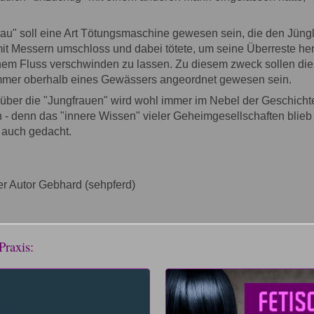
rau" soll eine Art Tötungsmaschine gewesen sein, die den Jüng
it Messern umschloss und dabei tötete, um seine Überreste he
nem Fluss verschwinden zu lassen. Zu diesem zweck sollen di
mer oberhalb eines Gewässers angeordnet gewesen sein.
 über die "Jungfrauen" wird wohl immer im Nebel der Geschicht
 - denn das "innere Wissen" vieler Geheimgesellschaften blie
a auch gedacht.
r Autor Gebhard (sehpferd)
Praxis: