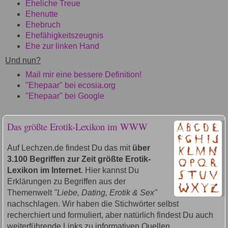
Eheliche Treue
Ehenutte
Ehebruch
Ehefähigkeitszeugnis
Ehe zur linken Hand
Und nun?
Mail mir eine bessere Definition!
"Ehepaar" bei ecosia.org
"Ehepaar" bei Google
Das größte Erotik-Lexikon im WWW
Auf Lechzen.de findest Du das mit
über
3.100 Begriffen zur Zeit größte Erotik-
Lexikon im Internet
. Hier kannst Du
Erklärungen zu Begriffen aus der
Themenwelt
"Liebe, Dating, Erotik & Sex"
nachschlagen. Wir haben die Stichwörter selbst
recherchiert und formuliert, aber natürlich findest Du auch
weiterführende Links zu informativen Quellen.