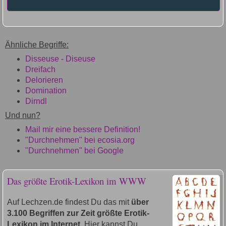
Ähnliche Begriffe:
Disseuse - Diseuse
Dreifach
Delorieren
Domination
Dirndl
Und nun?
Mail mir eine bessere Definition!
"Durchnehmen" bei ecosia.org
"Durchnehmen" bei Google
Das größte Erotik-Lexikon im WWW
Auf Lechzen.de findest Du das mit
über
3.100 Begriffen zur Zeit größte Erotik-
Lexikon im Internet
. Hier kannst Du