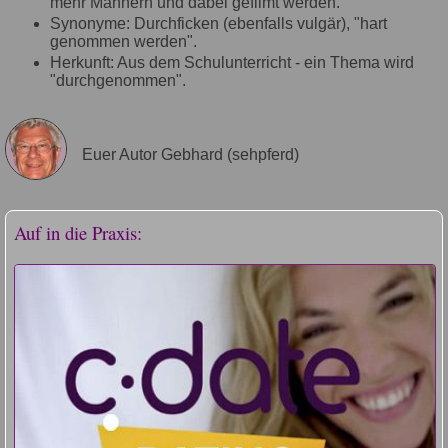
mehr Männern und dabei gefilmt werden."
Synonyme: Durchficken (ebenfalls vulgär), "hart
genommen werden".
Herkunft: Aus dem Schulunterricht - ein Thema wird
"durchgenommen".
Euer Autor Gebhard (sehpferd)
Auf in die Praxis: