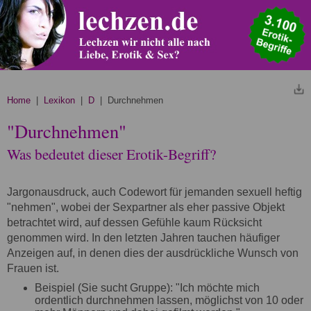
Home
|
Lexikon
|
D
| Durchnehmen
"Durchnehmen"
Was bedeutet dieser Erotik-Begriff?
Jargonausdruck, auch Codewort für jemanden sexuell heftig
"nehmen", wobei der Sexpartner als eher passive Objekt
betrachtet wird, auf dessen Gefühle kaum Rücksicht
genommen wird. In den letzten Jahren tauchen häufiger
Anzeigen auf, in denen dies der ausdrückliche Wunsch von
Frauen ist.
Beispiel (Sie sucht Gruppe): "Ich möchte mich
ordentlich durchnehmen lassen, möglichst von 10 oder