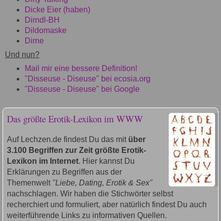
Dicke Eier (haben)
Dirndl-BH
Dildomaske
Dirne
Und nun?
Mail mir eine bessere Definition!
"Disseuse - Diseuse" bei ecosia.org
"Disseuse - Diseuse" bei Google
Das größte Erotik-Lexikon im WWW
Auf Lechzen.de findest Du das mit
über
3.100 Begriffen zur Zeit größte Erotik-
Lexikon im Internet
. Hier kannst Du
Erklärungen zu Begriffen aus der
Themenwelt
"Liebe, Dating, Erotik & Sex"
nachschlagen. Wir haben die Stichwörter selbst
recherchiert und formuliert, aber natürlich findest Du auch
weiterführende Links zu informativen Quellen.