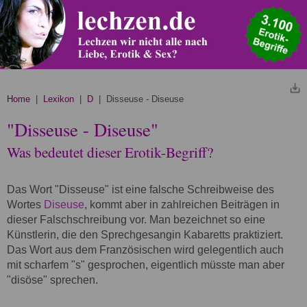
Home
|
Lexikon
|
D
| Disseuse - Diseuse
"Disseuse - Diseuse"
Was bedeutet dieser Erotik-Begriff?
Das Wort "Disseuse" ist eine falsche Schreibweise des
Wortes
Diseuse
, kommt aber in zahlreichen Beiträgen in
dieser Falschschreibung vor. Man bezeichnet so eine
Künstlerin, die den Sprechgesangin Kabaretts praktiziert.
Das Wort aus dem Französischen wird gelegentlich auch
mit scharfem "s" gesprochen, eigentlich müsste man aber
"disöse" sprechen.