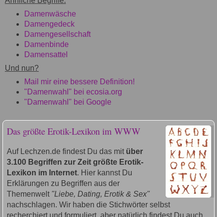
Ähnliche Begriffe:
Damenwäsche
Damengedeck
Damengesellschaft
Damenbinde
Damensattel
Und nun?
Mail mir eine bessere Definition!
"Damenwahl" bei ecosia.org
"Damenwahl" bei Google
Das größte Erotik-Lexikon im WWW
Auf Lechzen.de findest Du das mit
über
3.100 Begriffen zur Zeit größte Erotik-
Lexikon im Internet
. Hier kannst Du
Erklärungen zu Begriffen aus der
Themenwelt
"Liebe, Dating, Erotik & Sex"
nachschlagen. Wir haben die Stichwörter selbst
recherchiert und formuliert, aber natürlich findest Du auch