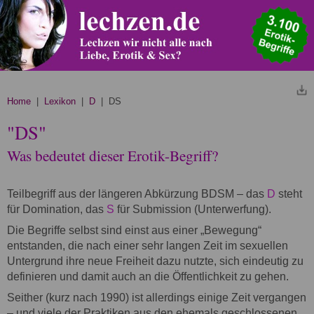
Home
|
Lexikon
|
D
| DS
"DS"
Was bedeutet dieser Erotik-Begriff?
Teilbegriff aus der längeren Abkürzung BDSM – das
D
steht
für Domination, das
S
für Submission (Unterwerfung).
Die Begriffe selbst sind einst aus einer „Bewegung“
entstanden, die nach einer sehr langen Zeit im sexuellen
Untergrund ihre neue Freiheit dazu nutzte, sich eindeutig zu
definieren und damit auch an die Öffentlichkeit zu gehen.
Seither (kurz nach 1990) ist allerdings einige Zeit vergangen
– und viele der Praktiken aus den ehemals geschlossenen