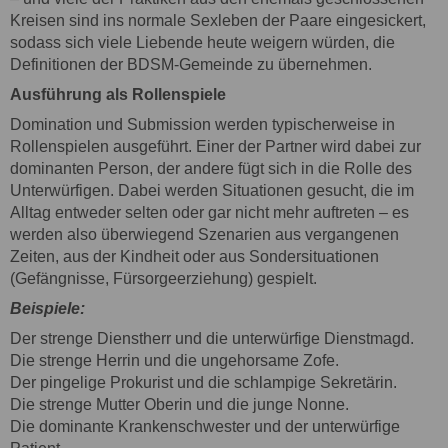
Kreisen sind ins normale Sexleben der Paare eingesickert,
sodass sich viele Liebende heute weigern würden, die
Definitionen der BDSM-Gemeinde zu übernehmen.
Ausführung als Rollenspiele
Domination und Submission werden typischerweise in
Rollenspielen ausgeführt. Einer der Partner wird dabei zur
dominanten Person, der andere fügt sich in die Rolle des
Unterwürfigen. Dabei werden Situationen gesucht, die im
Alltag entweder selten oder gar nicht mehr auftreten – es
werden also überwiegend Szenarien aus vergangenen
Zeiten, aus der Kindheit oder aus Sondersituationen
(Gefängnisse, Fürsorgeerziehung) gespielt.
Beispiele:
Der strenge Dienstherr und die unterwürfige Dienstmagd.
Die strenge Herrin und die ungehorsame Zofe.
Der pingelige Prokurist und die schlampige Sekretärin.
Die strenge Mutter Oberin und die junge Nonne.
Die dominante Krankenschwester und der unterwürfige