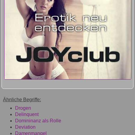
Ähnliche Begriffe:
Drogen
Delinquent
Domininanz als Rolle
Deviation
Damenmangel