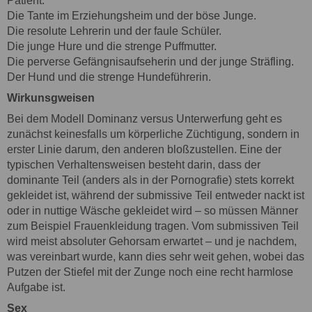
Patient.
Die Tante im Erziehungsheim und der böse Junge.
Die resolute Lehrerin und der faule Schüler.
Die junge Hure und die strenge Puffmutter.
Die perverse Gefängnisaufseherin und der junge Sträfling.
Der Hund und die strenge Hundeführerin.
Wirkunsgweisen
Bei dem Modell Dominanz versus Unterwerfung geht es
zunächst keinesfalls um körperliche Züchtigung, sondern in
erster Linie darum, den anderen bloßzustellen. Eine der
typischen Verhaltensweisen besteht darin, dass der
dominante Teil (anders als in der Pornografie) stets korrekt
gekleidet ist, während der submissive Teil entweder nackt ist
oder in nuttige Wäsche gekleidet wird – so müssen Männer
zum Beispiel Frauenkleidung tragen. Vom submissiven Teil
wird meist absoluter Gehorsam erwartet – und je nachdem,
was vereinbart wurde, kann dies sehr weit gehen, wobei das
Putzen der Stiefel mit der Zunge noch eine recht harmlose
Aufgabe ist.
Sex