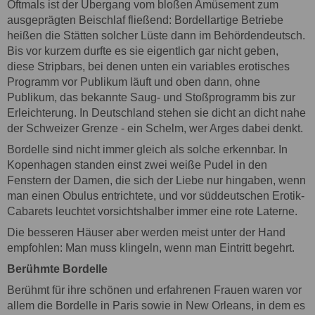
Oftmals ist der Übergang vom bloßen Amüsement zum
ausgeprägten Beischlaf fließend: Bordellartige Betriebe
heißen die Stätten solcher Lüste dann im Behördendeutsch.
Bis vor kurzem durfte es sie eigentlich gar nicht geben,
diese Stripbars, bei denen unten ein variables erotisches
Programm vor Publikum läuft und oben dann, ohne
Publikum, das bekannte Saug- und Stoßprogramm bis zur
Erleichterung. In Deutschland stehen sie dicht an dicht nahe
der Schweizer Grenze - ein Schelm, wer Arges dabei denkt.
Bordelle sind nicht immer gleich als solche erkennbar. In
Kopenhagen standen einst zwei weiße Pudel in den
Fenstern der Damen, die sich der Liebe nur hingaben, wenn
man einen Obulus entrichtete, und vor süddeutschen Erotik-
Cabarets leuchtet vorsichtshalber immer eine rote Laterne.
Die besseren Häuser aber werden meist unter der Hand
empfohlen: Man muss klingeln, wenn man Eintritt begehrt.
Berühmte Bordelle
Berühmt für ihre schönen und erfahrenen Frauen waren vor
allem die Bordelle in Paris sowie in New Orleans, in dem es