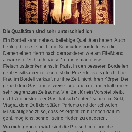
Die Qualitäten sind sehr unterschiedlich
Ein Bordell kann nahezu beliebige Qualitäten haben: Auch
heute gibt es sie noch, die Schmuddelbordelle, wo die
Damen einen Herrn nach dem anderen wie am Fließband
abwickeln: "Schlachthäuser" nannte man diese
Fleischlustfabriken einst in Paris. In den besseren Bordellen
geht es sittsamer zu, doch ist die Prozedur stets gleich: Die
Frau im Bordell verkauft nur ihre Zeit, nicht ihren Körper: Der
gehört dem Gast nur teilweise, und auch nur innerhalb eines
sehr begrenzten Zeitraums. Viel Zeit für ein Vorspiel bleibt
nicht: Am besten, der Gast hat sich "unten" schon mit Sekt,
Viagra, dem Duft der süßen Parfüms und der schwülen
Musik aufgeheizt, so, dass es eigentlich nur noch darum
geht, möglichst schnell seine Hoden zu entleeren.
Wo mehr geboten wird, sind die Preise hoch, und die