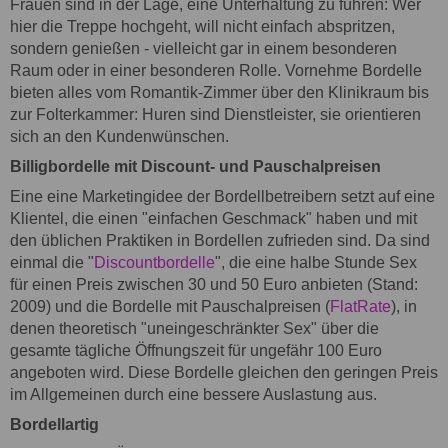
Frauen sind in der Lage, eine Unterhaltung zu führen: Wer
hier die Treppe hochgeht, will nicht einfach abspritzen,
sondern genießen - vielleicht gar in einem besonderen
Raum oder in einer besonderen Rolle. Vornehme Bordelle
bieten alles vom Romantik-Zimmer über den Klinikraum bis
zur Folterkammer: Huren sind Dienstleister, sie orientieren
sich an den Kundenwünschen.
Billigbordelle mit Discount- und Pauschalpreisen
Eine eine Marketingidee der Bordellbetreibern setzt auf eine
Klientel, die einen "einfachen Geschmack" haben und mit
den üblichen Praktiken in Bordellen zufrieden sind. Da sind
einmal die "
Discountbordelle
", die eine halbe Stunde Sex
für einen Preis zwischen 30 und 50 Euro anbieten (Stand:
2009) und die Bordelle mit Pauschalpreisen (
FlatRate
), in
denen theoretisch "uneingeschränkter Sex" über die
gesamte tägliche Öffnungszeit für ungefähr 100 Euro
angeboten wird. Diese Bordelle gleichen den geringen Preis
im Allgemeinen durch eine bessere Auslastung aus.
Bordellartig