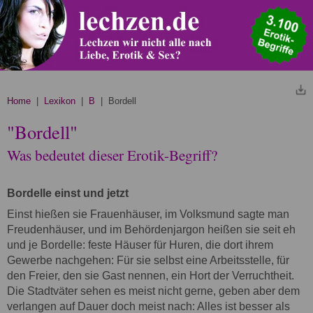
Home
|
Lexikon
|
B
| Bordell
"Bordell"
Was bedeutet dieser Erotik-Begriff?
Bordelle einst und jetzt
Einst hießen sie Frauenhäuser, im Volksmund sagte man
Freudenhäuser, und im Behördenjargon heißen sie seit eh
und je Bordelle: feste Häuser für Huren, die dort ihrem
Gewerbe nachgehen: Für sie selbst eine Arbeitsstelle, für
den Freier, den sie Gast nennen, ein Hort der Verruchtheit.
Die Stadtväter sehen es meist nicht gerne, geben aber dem
verlangen auf Dauer doch meist nach: Alles ist besser als