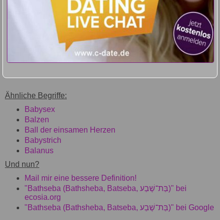
Ähnliche Begriffe:
Babysex
Balzen
Ball der einsamen Herzen
Babystrich
Balanus
Und nun?
Mail mir eine bessere Definition!
"Bathseba (Bathsheba, Batseba, בַּת־שֶׁבַע)" bei
ecosia.org
"Bathseba (Bathsheba, Batseba, בַּת־שֶׁבַע)" bei Google