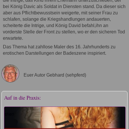
die Intrige, das Kind ihrem Ehemann unterzuschieben, der
bei König Davic als Soldat in Diensten stand. Da dieser sich
aber aus Pflichtbewusstsein weigerte, mit seiner Frau zu
schlafen, solange die Kriegshandlungen andauerten,
scheiterte die Intrige, und König David befahl,ihn an
vorderste Stelle der Front zu stellen, wo er den sicheren Tod
erwartete.
Das Thema hat zahllose Maler des 16. Jahrhunderts zu
erotischen Darstellungen der Badeszene inspiriert.
Euer Autor Gebhard (sehpferd)
Auf in die Praxis: