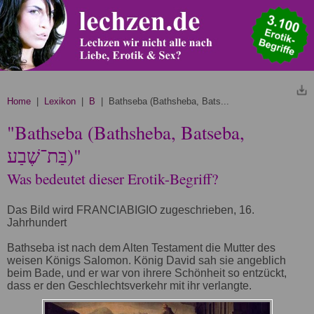
Home
|
Lexikon
|
B
| Bathseba (Bathsheba, Bats...
"Bathseba (Bathsheba, Batseba,
בַּת־שֶׁבַע)"
Was bedeutet dieser Erotik-Begriff?
Das Bild wird FRANCIABIGIO zugeschrieben, 16.
Jahrhundert
Bathseba ist nach dem Alten Testament die Mutter des
weisen Königs Salomon. König David sah sie angeblich
beim Bade, und er war von ihrere Schönheit so entzückt,
dass er den Geschlechtsverkehr mit ihr verlangte.