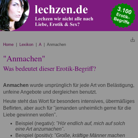
Home
|
Lexikon
|
A
| Anmachen
"Anmachen"
Was bedeutet dieser Erotik-Begriff?
Anmachen
wurde ursprünglich für jede Art von Belästigung,
unfeine Angebote und dergleichen benutzt.
Heute steht das Wort für besonders intensives, übermäßiges
Beflirten, aber auch für "jemanden unheimlich gerne für die
Liebe gewinnen wollen".
Beispiel (negativ):
"Hör endlich auf, mich auf solch
eine Art anzumachen"
.
Beispiel (positiv):
"Große, kräftige Männer machen