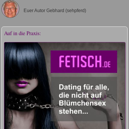
Euer Autor Gebhard (sehpferd)
Auf in die Praxis: