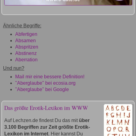
Ähnliche Begriffe:
Abfertigen
Absamen
Abspritzen
Abstinenz
Aberration
Und nun?
Mail mir eine bessere Definition!
"Aberglaube" bei ecosia.org
"Aberglaube" bei Google
Das größte Erotik-Lexikon im WWW
Auf Lechzen.de findest Du das mit
über
3.100 Begriffen zur Zeit größte Erotik-
Lexikon im Internet
. Hier kannst Du